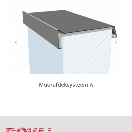
Muurafdeksysteem A