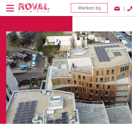
Werken bij
|