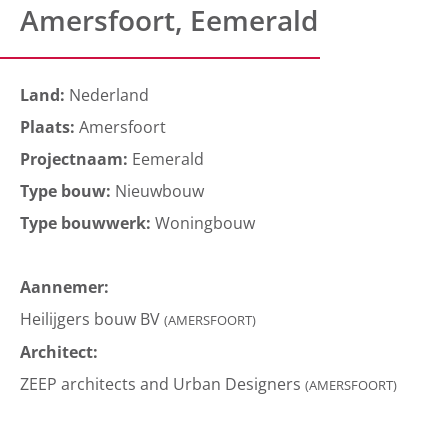
Amersfoort, Eemerald
Land:
Nederland
Plaats:
Amersfoort
Projectnaam:
Eemerald
Type bouw:
Nieuwbouw
Type bouwwerk:
Woningbouw
Aannemer:
Heilijgers bouw BV
(AMERSFOORT)
Architect:
ZEEP architects and Urban Designers
(AMERSFOORT)