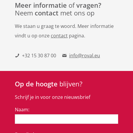
Meer informatie
of
vragen?
Neem
contact
met ons op
We staan u graag te woord. Meer informatie
vindt u op onze
contact
pagina.
+32 15 30 87 00
info@roval.eu
Op de hoogte
blijven?
Schrijf je in voor onze nieuwsbrief
Naam: