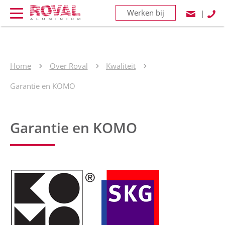
Werken bij
|
Home
Over Roval
Kwaliteit
Garantie en KOMO
Garantie en KOMO