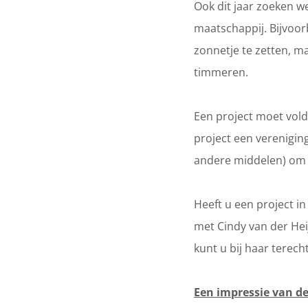
Ook dit jaar zoeken 
maatschappij. Bijvoo
zonnetje te zetten, m
timmeren.
Een project moet vold
project een vereniging
andere middelen) om h
Heeft u een project 
met Cindy van der Hei
kunt u bij haar terecht
Een impressie van d