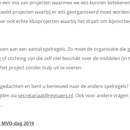
we een mix van projecten waarmee we iets kunnen betekene
rbeeld projecten waarbij er iets georganiseerd moet worde
aar ook echte klusprojecten waarbij het draait om bijvoorbe
oen aan een aantal spelregels. Zo moet de organisatie die 
 of stichting zijn die zelf niet beschikt over de middelen (in
et project zonder hulp uit te voeren.
in gedachten en bent u benieuwd naar de andere spelregels
jden via
secretariaat@reynaers.nl
. Ook voor andere vragen
.
e MVO-dag 2019