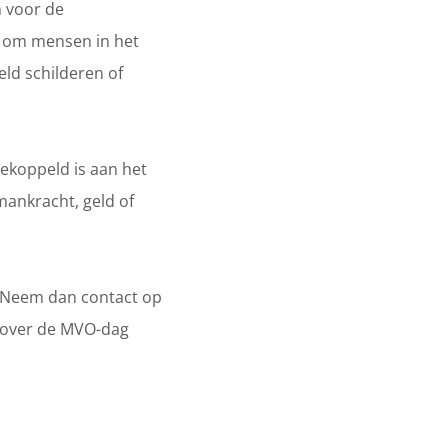
n voor de
n om mensen in het
eld schilderen of
gekoppeld is aan het
 mankracht, geld of
? Neem dan contact op
 over de MVO-dag