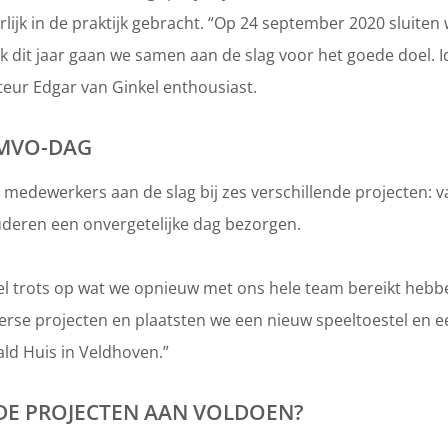
rlijk in de praktijk gebracht. “Op 24 september 2020 sluiten 
dit jaar gaan we samen aan de slag voor het goede doel. I
cteur Edgar van Ginkel enthousiast.
 MVO-DAG
5 medewerkers aan de slag bij zes verschillende projecten: 
uderen een onvergetelijke dag bezorgen.
eel trots op wat we opnieuw met ons hele team bereikt heb
erse projecten en plaatsten we een nieuw speeltoestel en 
ld Huis in Veldhoven.”
E PROJECTEN AAN VOLDOEN?