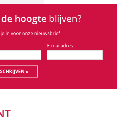
 de hoogte
blijven?
f je in voor onze nieuwsbrief
E-mailadres:
SCHRIJVEN »
NT