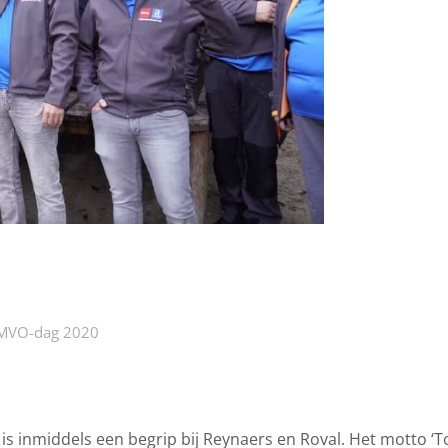
s MVO-dag 2020
is inmiddels een begrip bij Reynaers en Roval. Het motto ‘T