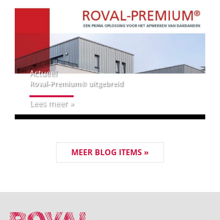
Actueel
Roval-Premium® uitgebreid
Lees meer »
MEER BLOG ITEMS »