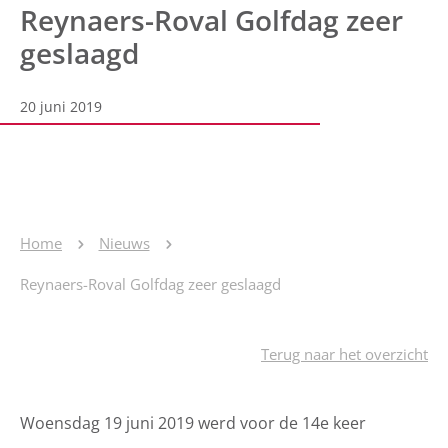
Reynaers-Roval Golfdag zeer
geslaagd
20 juni 2019
Home
Nieuws
Reynaers-Roval Golfdag zeer geslaagd
Terug naar het overzicht
Woensdag 19 juni 2019 werd voor de 14e keer