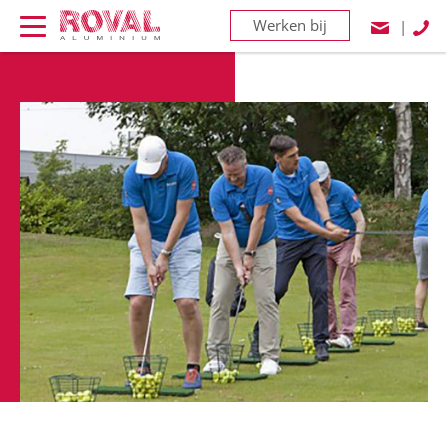
Werken bij
|