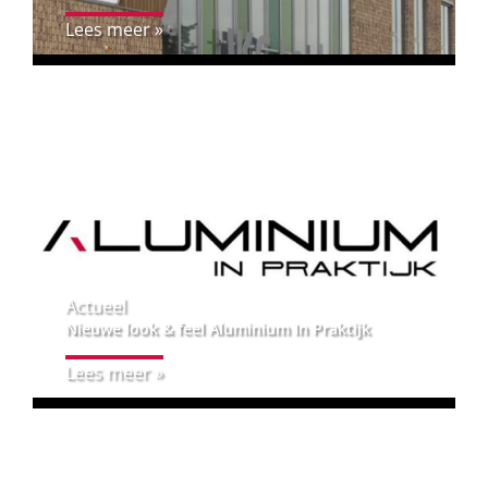
Lees meer »
Actueel
Nieuwe look & feel Aluminium In Praktijk
Lees meer »