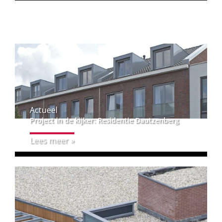
Actueel
Project in de kijker: Residentie Dautzenberg
Lees meer »