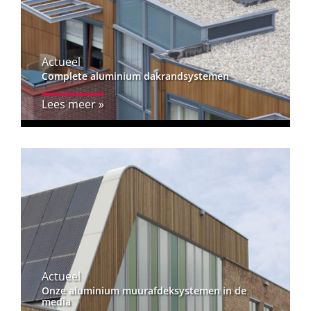
Actueel
Complete aluminium dakrandsystemen
Lees meer »
Actueel
Onze aluminium muurafdeksystemen in de
media