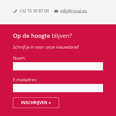
+32 15 30 87 00
info@roval.eu
Op de hoogte
blijven?
Schrijf je in voor onze nieuwsbrief
Naam:
E-mailadres:
INSCHRIJVEN »