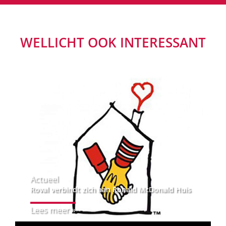
WELLICHT OOK INTERESSANT
Actueel
Roval verbindt zich aan Ronald McDonald Huis
Lees meer »