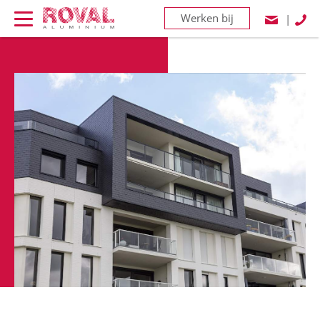
Werken bij
|