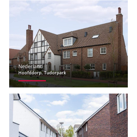
Nederland
Hoofddorp, Tudorpark