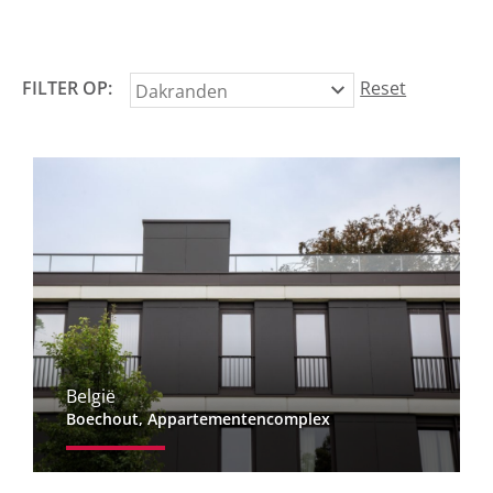
FILTER OP:
Reset
België
Boechout, Appartementencomplex