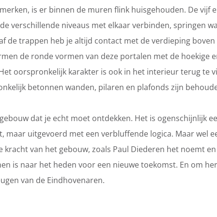
nmerken, is er binnen de muren flink huisgehouden. De vijf e
de verschillende niveaus met elkaar verbinden, springen wat
af de trappen heb je altijd contact met de verdieping boven
rmen de ronde vormen van deze portalen met de hoekige en
et oorspronkelijk karakter is ook in het interieur terug te vi
pronkelijk betonnen wanden, pilaren en plafonds zijn behoud
ebouw dat je echt moet ontdekken. Het is ogenschijnlijk 
, maar uitgevoerd met een verbluffende logica. Maar wel ee
e kracht van het gebouw, zoals Paul Diederen het noemt en
n is naar het heden voor een nieuwe toekomst. En om her
heugen van de Eindhovenaren.