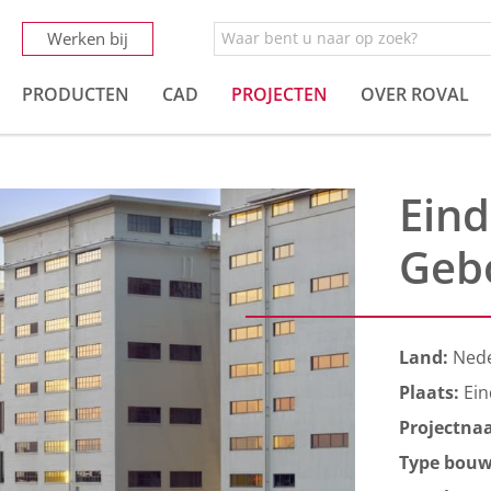
Werken bij
PRODUCTEN
CAD
PROJECTEN
OVER ROVAL
Eind
Geb
Land:
Ned
Plaats:
Ei
Projectna
Type bou