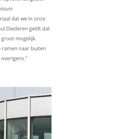
minium
iaal dat we in onze
aul Diederen geldt dat
 groot mogelijk.
de ramen naar buiten
 overigens.”