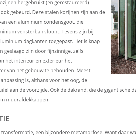
ozijnen hergebruikt (en gerestaureerd)
ook gebeurd. Deze stalen kozijnen zijn aan de
 van een aluminium condensgoot, die
minium vensterbank loopt. Tevens zijn bij
aluminium dagkanten toegepast. Het is knap
n geslaagd zijn door fijnzinnige, zelfs
n het interieur en exterieur het
kter van het gebouw te behouden. Meest
aanpassing is, althans voor het oog, de
ifel aan de voorzijde. Ook de dakrand, die de gigantische da
ium muurafdekkappen.
IE
 transformatie, een bijzondere metamorfose. Want daar wa