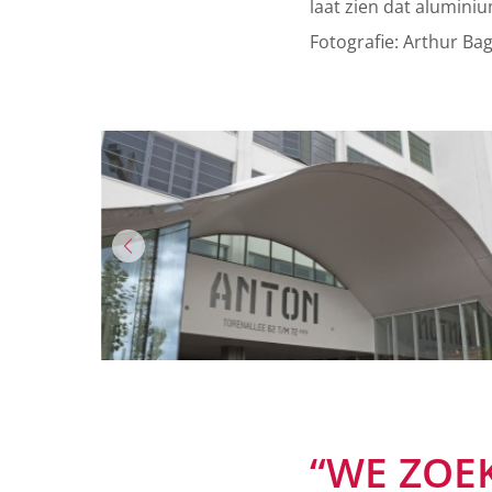
laat zien dat alumini
Fotografie: Arthur B
“WE ZOE