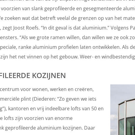
 voorzien van slank geprofileerde en gesegmenteerde alu
zoeken wat dat betreft veelal de grenzen op van het mater
egt Joost Roefs. “In dit geval is dat aluminium.” Volgens P
nsters. “Als we grote ramen willen, dan willen we ze ook zo
eciale, ranke aluminium profielen laten ontwikkelen. Als 
zijn het net vinnen op het gebouw. Weer- en windbestendig
ILEERDE KOZIJNEN
centrum voor wonen, werken en creëren,
erciële plint (Diederen: “Zo geven we iets
), kantoren en vrij indeelbare lofts van 50 en
e lofts zijn voorzien van enorme
nk geprofileerde aluminium kozijnen. Daar