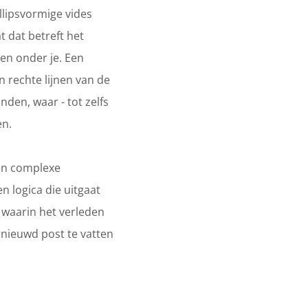
llipsvormige vides
 dat betreft het
 en onder je. Een
 rechte lijnen van de
nden, waar - tot zelfs
en.
een complexe
n logica die uitgaat
 waarin het verleden
nieuwd post te vatten