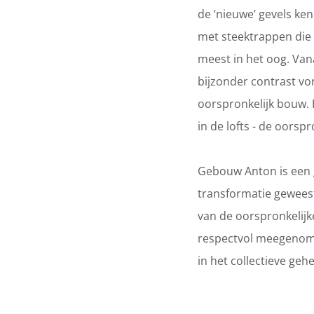
de ‘nieuwe’ gevels ke
met steektrappen die 
meest in het oog. Van
bijzonder contrast vo
oorspronkelijk bouw. H
in de lofts - de oors
Gebouw Anton is een g
transformatie geweest
van de oorspronkelijk
respectvol meegenome
in het collectieve ge