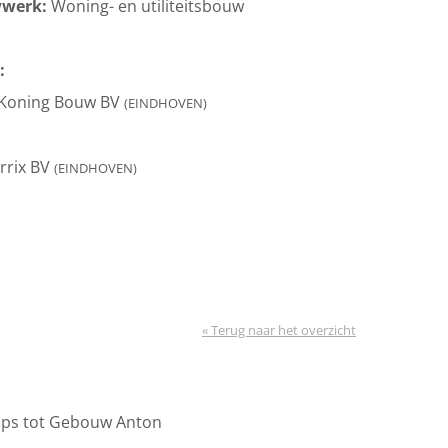
wwerk:
Woning- en utiliteitsbouw
:
 Koning Bouw BV
(EINDHOVEN)
rrix BV
(EINDHOVEN)
« Terug naar het overzicht
ips tot Gebouw Anton