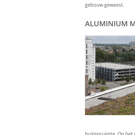
gebouw geweest.
ALUMINIUM 
buitenruimte. Op het 