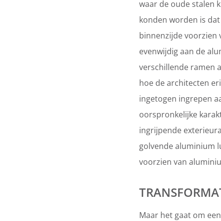
waar de oude stalen k
konden worden is dat 
binnenzijde voorzien
evenwijdig aan de alu
verschillende ramen 
hoe de architecten eri
ingetogen ingrepen aa
oorspronkelijke kara
ingrijpende exterieur
golvende aluminium lu
voorzien van alumin
TRANSFORMAT
Maar het gaat om een