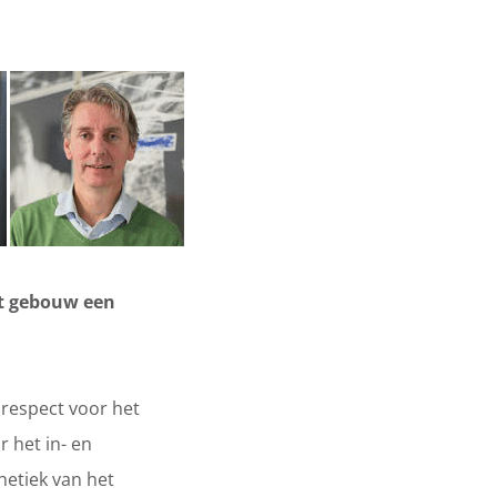
et gebouw een
 respect voor het
r het in- en
hetiek van het