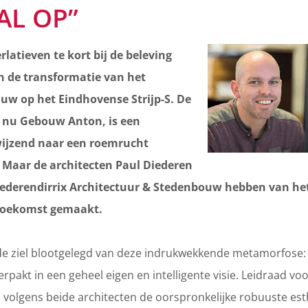
AL OP”
rlatieven te kort bij de beleving
n de transformatie van het
uw op het Eindhovense Strijp-S. De
, nu Gebouw Anton, is een
ijzend naar een roemrucht
. Maar de architecten Paul Diederen
diederendirrix Architectuur & Stedenbouw hebben van h
toekomst gemaakt.
de ziel blootgelegd van deze indrukwekkende metamorfose:
erpakt in een geheel eigen en intelligente visie. Leidraad voo
 volgens beide architecten de oorspronkelijke robuuste est