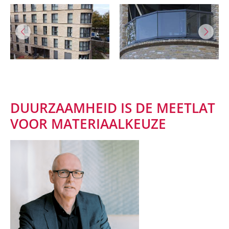
DUURZAAMHEID IS DE MEETLAT
VOOR MATERIAALKEUZE