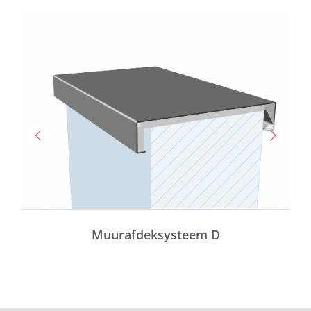
Muurafdeksysteem D