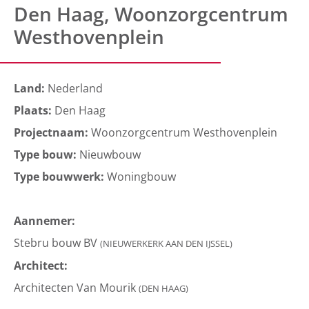
Den Haag, Woonzorgcentrum
Westhovenplein
Land:
Nederland
Plaats:
Den Haag
Projectnaam:
Woonzorgcentrum Westhovenplein
Type bouw:
Nieuwbouw
Type bouwwerk:
Woningbouw
Aannemer:
Stebru bouw BV
(NIEUWERKERK AAN DEN IJSSEL)
Architect:
Architecten Van Mourik
(DEN HAAG)