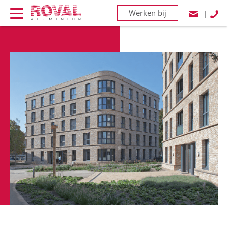
Werken bij
|