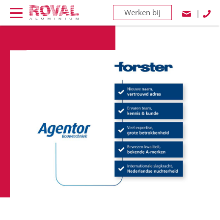
Werken bij
|