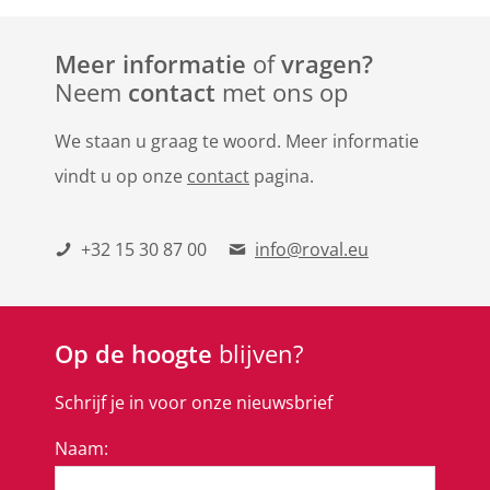
Meer informatie
of
vragen?
Neem
contact
met ons op
We staan u graag te woord. Meer informatie
vindt u op onze
contact
pagina.
+32 15 30 87 00
info@roval.eu
Op de hoogte
blijven?
Schrijf je in voor onze nieuwsbrief
Naam: