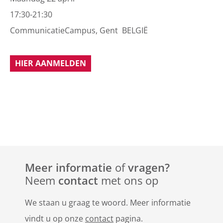
17:30-21:30
CommunicatieCampus, Gent BELGIË
HIER AANMELDEN
Meer informatie
of
vragen?
Neem
contact
met ons op
We staan u graag te woord. Meer informatie
vindt u op onze
contact
pagina.