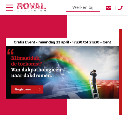
Werken bij
|