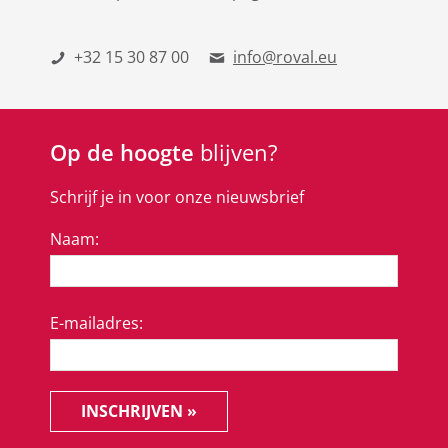
+32 15 30 87 00
info@roval.eu
Op de hoogte
blijven?
Schrijf je in voor onze nieuwsbrief
Naam:
E-mailadres:
INSCHRIJVEN »