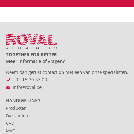
TOGETHER FOR BETTER
Meer informatie of vragen?
Neem dan gerust contact op met één van onze specialisten.
+32 15 30 87 00
info@roval.be
HANDIGE LINKS
Producten
Dakranden
CAD
MVO