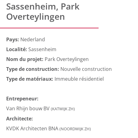
Sassenheim, Park
Overteylingen
Pays:
Nederland
Localité:
Sassenheim
Nom du projet:
Park Overteylingen
Type de construction:
Nouvelle construction
Type de matériaux:
Immeuble résidentiel
Entrepeneur:
Van Rhijn bouw BV
(KATWIJK ZH)
Architecte:
KVDK Architecten BNA
(NOORDWIJK ZH)