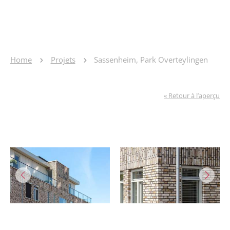
Home
Projets
Sassenheim, Park Overteylingen
« Retour à l’aperçu