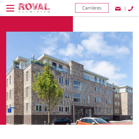
Carrières
|