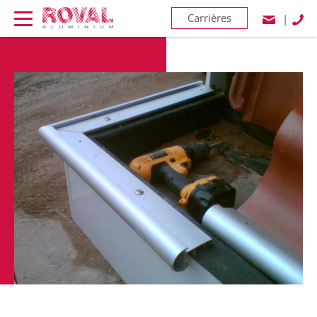
Carrières
|