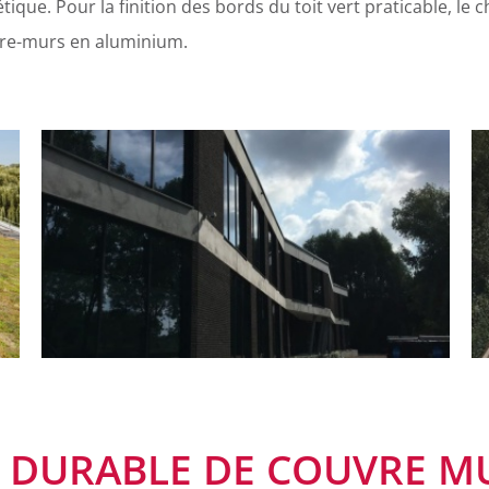
ique. Pour la finition des bords du toit vert praticable, le c
re-murs en aluminium.
X DURABLE DE COUVRE M