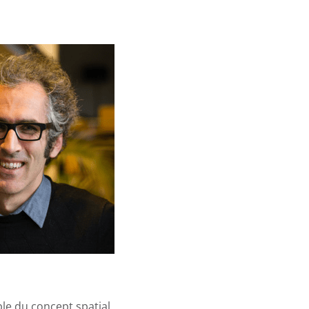
ble du concept spatial