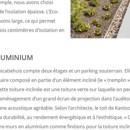
emple, nous avons choisi
de l’isolation épaisse. L’Eco-
moins large, ce qui permet
ois centimètres d’isolation en
ALUMINIUM
atiehuis compte deux étages et un parking souterrain. Ell
ire composé en partie d’un élément incliné (le « tremplin »
ette toiture inclinée est une toiture verte sur laquelle on p
l’aménagement d’un grand écran de projection dans l’auditoi
 une acoustique agréable. Selon l’architecte, le toit de Kant
la durabilité, au rendement énergétique et à l’esthétique. «
re-murs en aluminium comme finitions pour la toiture incl