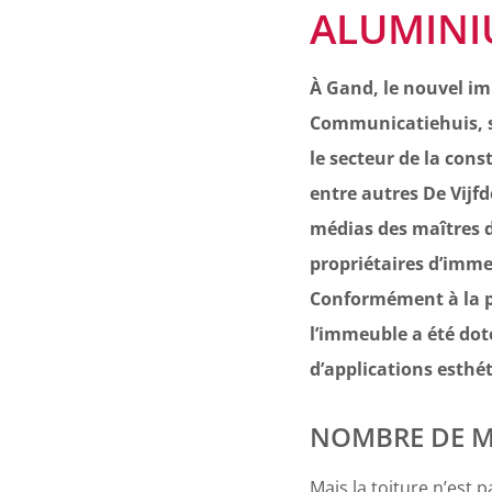
ALUMIN
À Gand, le nouvel i
Communicatiehuis, s
le secteur de la cons
entre autres De Vijf
médias des maîtres d
propriétaires d’imme
Conformément à la ph
l’immeuble a été dot
d’applications esthét
NOMBRE DE M
Mais la toiture n’est 