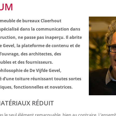
IUM
mmeuble de bureaux Claerhout
pécialisé dans la communication dans
truction, ne passe pas inaperçu. Il abrite
de Gevel, la plateforme de contenu et de
’ouvrage, des architectes, des
ubles et des fournisseurs.
ilosophie de De Vijfde Gevel,
é d’une toiture réunissant toutes sortes
iques, fonctionnelles et novatrices.
ATÉRIAUX RÉDUIT
pas le seul élément remarquable, bien au contraire. L’ensem