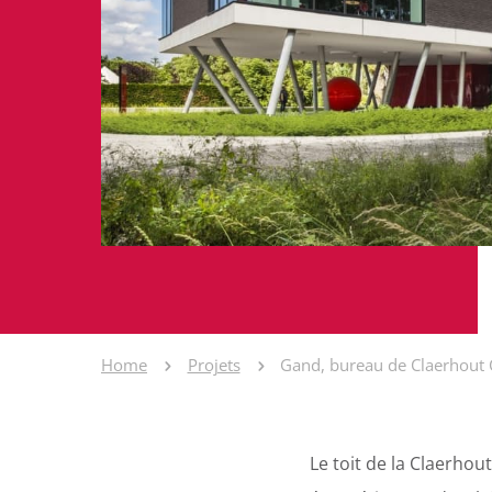
Home
Projets
Gand, bureau de Claerhout
Le toit de la Claerho