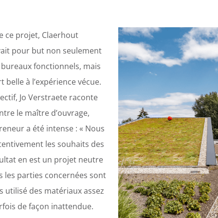
e ce projet, Claerhout
ait pour but non seulement
 bureaux fonctionnels, mais
t belle à l’expérience vécue.
ectif, Jo Verstraete raconte
ntre le maître d’ouvrage,
preneur a été intense : « Nous
tentivement les souhaits des
ultat en est un projet neutre
s les parties concernées sont
s utilisé des matériaux assez
rfois de façon inattendue.