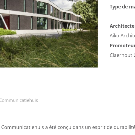
Type de m
Architecte
Aiko Archi
Promoteur 
Claerhout
 Communicatiehuis
ut Communicatiehuis a été conçu dans un esprit de durabili