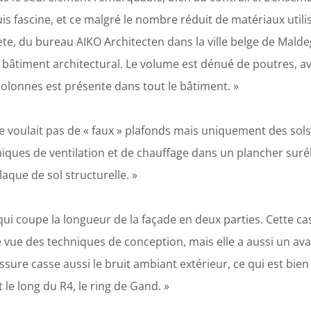
s fascine, et ce malgré le nombre réduit de matériaux utili
aete, du bureau AIKO Architecten dans la ville belge de Mald
 bâtiment architectural. Le volume est dénué de poutres, a
olonnes est présente dans tout le bâtiment. »
 voulait pas de « faux » plafonds mais uniquement des sols 
hniques de ventilation et de chauffage dans un plancher sur
laque de sol structurelle. »
qui coupe la longueur de la façade en deux parties. Cette c
 vue des techniques de conception, mais elle a aussi un ava
assure casse aussi le bruit ambiant extérieur, ce qui est bie
 le long du R4, le ring de Gand. »