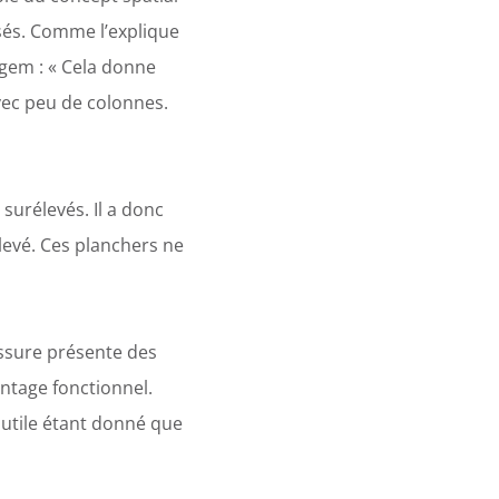
sés. Comme l’explique
egem : « Cela donne
vec peu de colonnes.
surélevés. Il a donc
élevé. Ces planchers ne
assure présente des
ntage fonctionnel.
n utile étant donné que