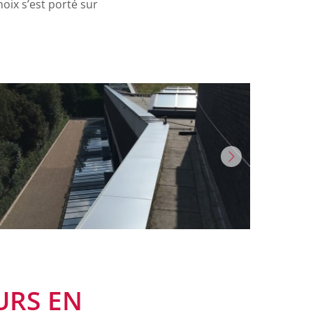
hoix s’est porté sur
URS EN