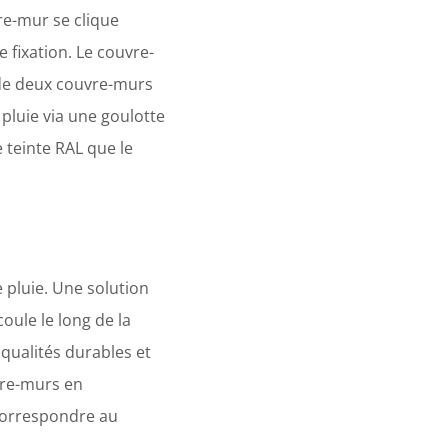
re-mur se clique
 fixation. Le couvre-
on de deux couvre-murs
 pluie via une goulotte
e teinte RAL que le
 pluie. Une solution
coule le long de la
 qualités durables et
uvre-murs en
 correspondre au