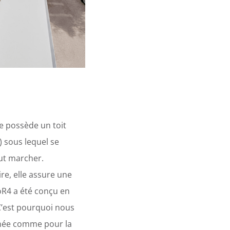
e possède un toit
) sous lequel se
eut marcher.
re, elle assure une
ooR4 a été conçu en
 C’est pourquoi nous
inée comme pour la