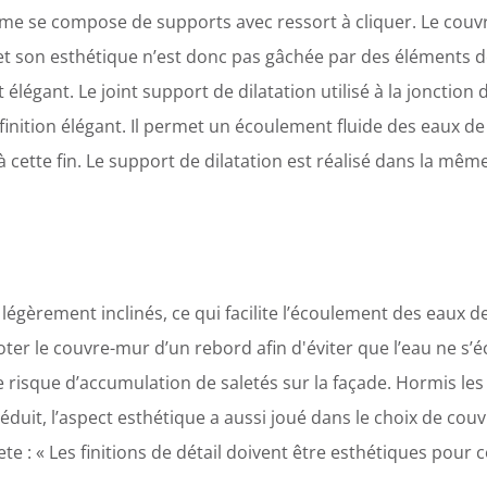
tème se compose de supports avec ressort à cliquer. Le couv
t son esthétique n’est donc pas gâchée par des éléments de
et élégant. Le joint support de dilatation utilisé à la joncti
 finition élégant. Il permet un écoulement fluide des eaux de
à cette fin. Le support de dilatation est réalisé dans la mêm
égèrement inclinés, ce qui facilite l’écoulement des eaux de
doter le couvre-mur d’un rebord afin d'éviter que l’eau ne s’é
le risque d’accumulation de saletés sur la façade. Hormis les
réduit, l’aspect esthétique a aussi joué dans le choix de co
te : « Les finitions de détail doivent être esthétiques pour