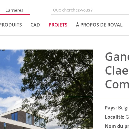
Carrières
PRODUITS
CAD
PROJETS
À PROPOS DE ROVAL
Gan
Clae
Com
Pays:
Belgi
Localité:
G
Nom du pr