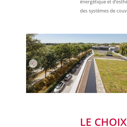
énergétique et d’esthét
des systèmes de couv
LE CHOI