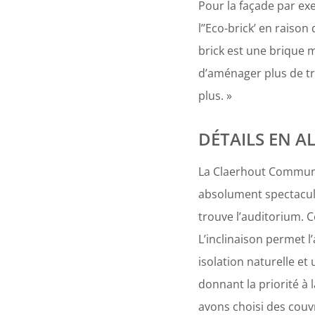
Pour la façade par ex
l’’Eco-brick’ en raison 
brick est une brique 
d’aménager plus de tr
plus. »
DÉTAILS EN 
La Claerhout Communic
absolument spectacula
trouve l’auditorium. C
L’inclinaison permet 
isolation naturelle et
donnant la priorité à 
avons choisi des couv