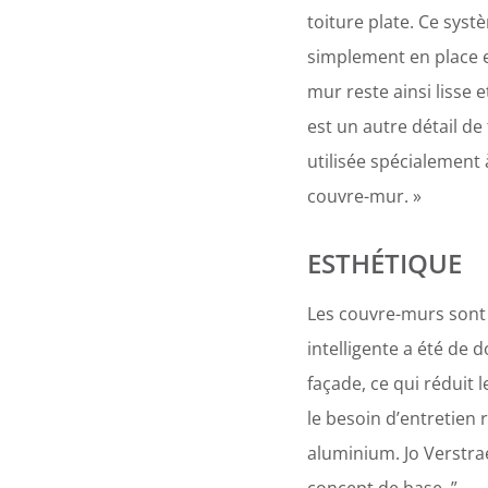
toiture plate. Ce sys
simplement en place e
mur reste ainsi lisse 
est un autre détail de
utilisée spécialement 
couvre-mur. »
ESTHÉTIQUE
Les couvre-murs sont l
intelligente a été de 
façade, ce qui réduit 
le besoin d’entretien 
aluminium. Jo Verstrae
concept de base. ”