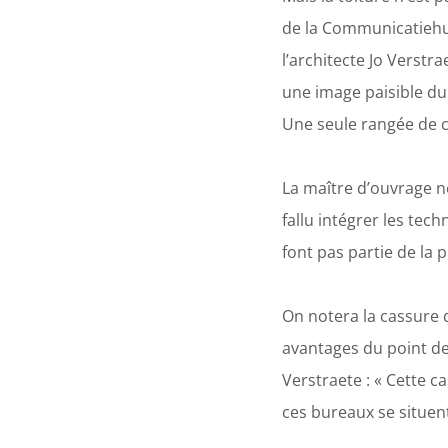
de la Communicatiehui
l’architecte Jo Verstr
une image paisible du
Une seule rangée de c
La maître d’ouvrage ne
fallu intégrer les tec
font pas partie de la p
On notera la cassure 
avantages du point de
Verstraete : « Cette c
ces bureaux se situent