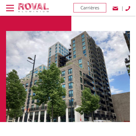
Carrières
|