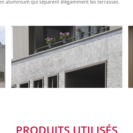
en aluminium qui séparent élégamment les terrasses.
PRODUITS UTILISÉS