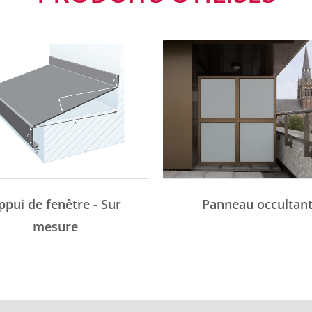
ppui de fenêtre - Sur
Panneau occultan
mesure