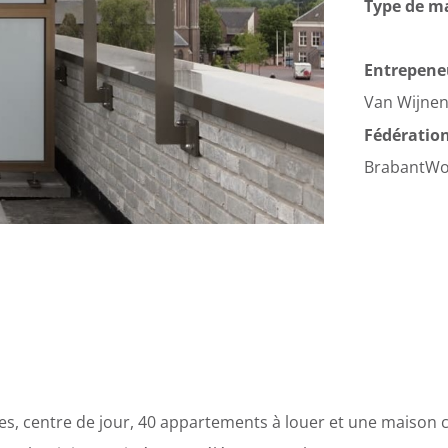
Type de m
Entrepene
Van Wijne
Fédération
BrabantW
ves, centre de jour, 40 appartements à louer et une maison c