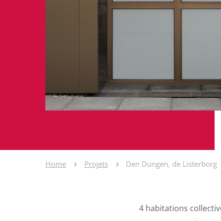
Home
Projets
Den Dungen, de Listerborg
4 habitations collecti