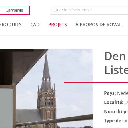
Carrières
PRODUITS
CAD
PROJETS
À PROPOS DE ROVAL
Den
List
Pays:
Nede
Localité:
D
Nom du pr
Type de co