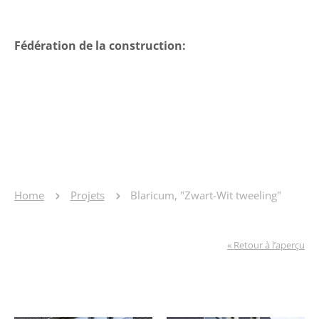
Fédération de la construction:
Home
Projets
Blaricum, "Zwart-Wit tweeling"
« Retour à l’aperçu