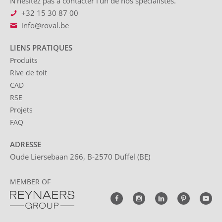
N’hésitez pas à contacter l’un de nos spécialistes.
+32 15 30 87 00
info@roval.be
LIENS PRATIQUES
Produits
Rive de toit
CAD
RSE
Projets
FAQ
ADRESSE
Oude Liersebaan 266, B-2570 Duffel (BE)
MEMBER OF