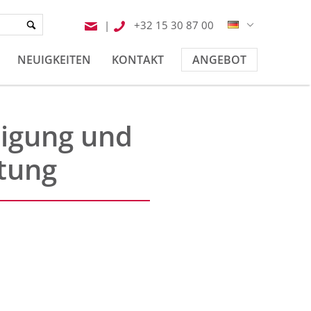
|
+32 15 30 87 00
NEUIGKEITEN
KONTAKT
ANGEBOT
nigung und
tung