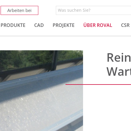
Arbeiten bei
PRODUKTE
CAD
PROJEKTE
ÜBER ROVAL
CSR
Rei
War