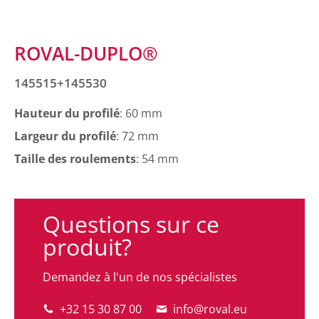
ROVAL-DUPLO®
145515+145530
Hauteur du profilé
: 60 mm
Largeur du profilé
: 72 mm
Taille des roulements
: 54 mm
Questions sur ce
produit?
Demandez à l'un de nos spécialistes
+32 15 30 87 00
info@roval.eu